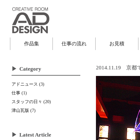
作品集
仕事の流れ
お見積
2014.11.19
京都
Category
アドニュース (3)
仕事 (1)
スタッフの日々 (20)
津山瓦版 (7)
Latest Article