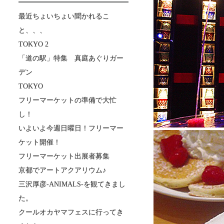
最近ちょいちょい聞かれるこ
と、、、
TOKYO 2
「道の駅」特集 真庭あぐりガー
デン
TOKYO
フリーマーケットの準備で大忙
し！
いよいよ今週日曜日！フリーマー
ケット開催！
フリーマーケット出展者募集
京都でアートアクアリウム♪
三沢厚彦-ANIMALS-を観てきまし
た。
クールオカヤマフェスに行ってき