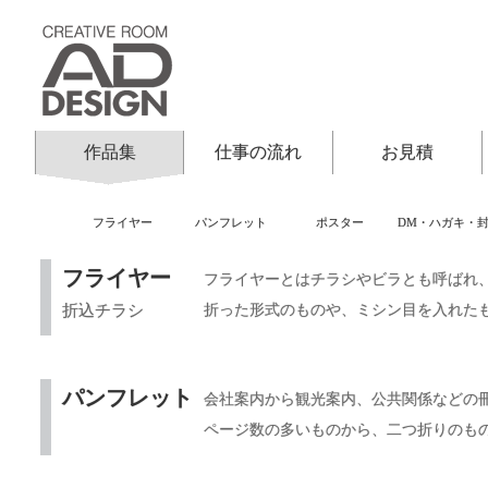
作品集
仕事の流れ
お見積
フライヤー
パンフレット
ポスター
DM・ハガキ・
フライヤー
フライヤーとはチラシやビラとも呼ばれ
折込チラシ
折った形式のものや、ミシン目を入れた
パンフレット
会社案内から観光案内、公共関係などの
ページ数の多いものから、二つ折りのも