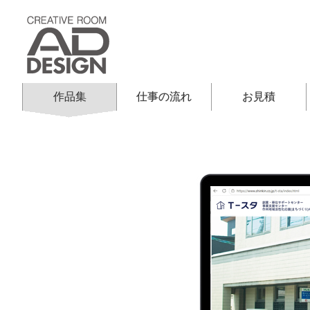
作品集
仕事の流れ
お見積