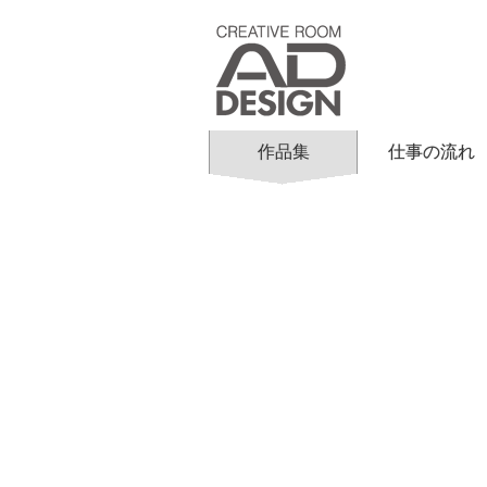
作品集
仕事の流れ